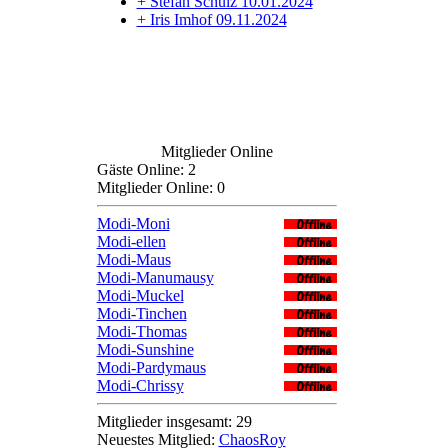
+ Stefan Schulz 10.01.2024
+ Iris Imhof 09.11.2024
Mitglieder Online
Gäste Online: 2
Mitglieder Online: 0
Modi-Moni
Modi-ellen
Modi-Maus
Modi-Manumausy
Modi-Muckel
Modi-Tinchen
Modi-Thomas
Modi-Sunshine
Modi-Pardymaus
Modi-Chrissy
Mitglieder insgesamt: 29
Neuestes Mitglied:
ChaosRoy